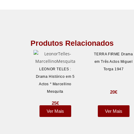
Produtos Relacionados
TERRA FIRME Drama
em Três Actos Miguel
LEONOR TELES :
Torga 1947
Drama Histórico em 5
Actos * Marcellino
20
€
Mesquita
25
€
Ver Mais
Ver Mais