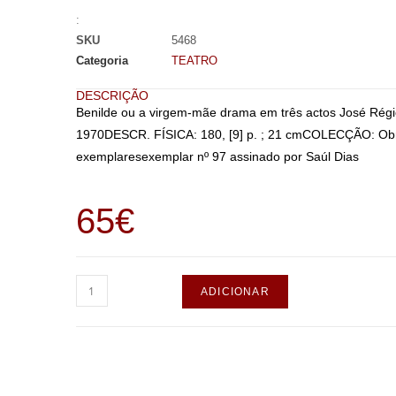
:
SKU
5468
Categoria
TEATRO
DESCRIÇÃO
Benilde ou a virgem-mãe drama em três actos José Rég
1970DESCR. FÍSICA: 180, [9] p. ; 21 cmCOLECÇÃO: Obr
exemplaresexemplar nº 97 assinado por Saúl Dias
65
€
ADICIONAR