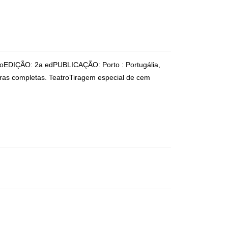
ioEDIÇÃO: 2a edPUBLICAÇÃO: Porto : Portugália,
as completas. TeatroTiragem especial de cem