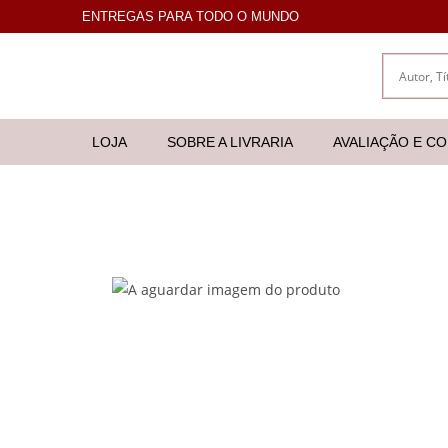
ENTREGAS PARA TODO O MUNDO
LOJA
SOBRE A LIVRARIA
AVALIAÇÃO E C