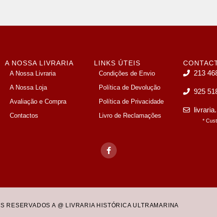
A NOSSA LIVRARIA
LINKS ÚTEIS
CONTAC
213 46
A Nossa Livraria
Condições de Envio
A Nossa Loja
Política de Devolução
925 51
Avaliação e Compra
Política de Privacidade
livrari
Contactos
Livro de Reclamações
* Cus
OS RESERVADOS A @ LIVRARIA HISTÓRICA ULTRAMARINA