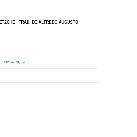
IETZCHE ; TRAD. DE ALFREDO AUGUSTO
do, 1928-2010, trad.