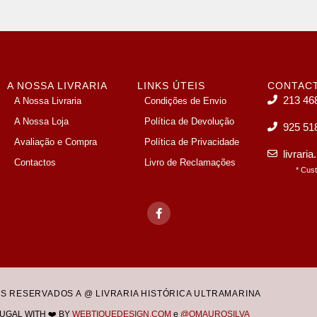
A NOSSA LIVRARIA
LINKS ÚTEIS
CONTAC
213 46
A Nossa Livraria
Condições de Envio
A Nossa Loja
Política de Devolução
925 51
Avaliação e Compra
Política de Privacidade
livrari
Contactos
Livro de Reclamações
* Cus
OS RESERVADOS A @ LIVRARIA HISTÓRICA ULTRAMARINA
UGAL WITH ❤️ BY
WEBTIQUEDESIGN.COM
e
@OMAUROSILVA