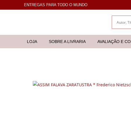
ENTREGAS PARA TODO O MUNDO
LOJA
SOBRE A LIVRARIA
AVALIAÇÃO E C