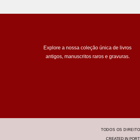
Explore a nossa coleção única de livros
antigos, manuscritos raros e gravuras.
TODOS OS DIREIT
CREATED IN PORT