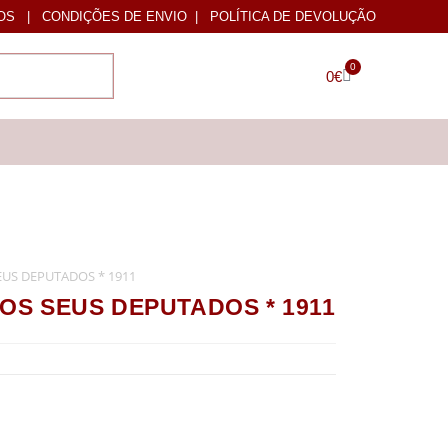
OS
|
CONDIÇÕES DE ENVIO
|
POLÍTICA DE DEVOLUÇÃO
0
0
€
SEUS DEPUTADOS * 1911
 OS SEUS DEPUTADOS * 1911