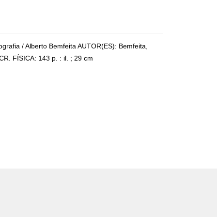
biografia / Alberto Bemfeita AUTOR(ES): Bemfeita,
 FÍSICA: 143 p. : il. ; 29 cm