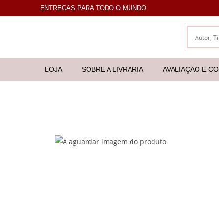
ENTREGAS PARA TODO O MUNDO
LOJA
SOBRE A LIVRARIA
AVALIAÇÃO E C