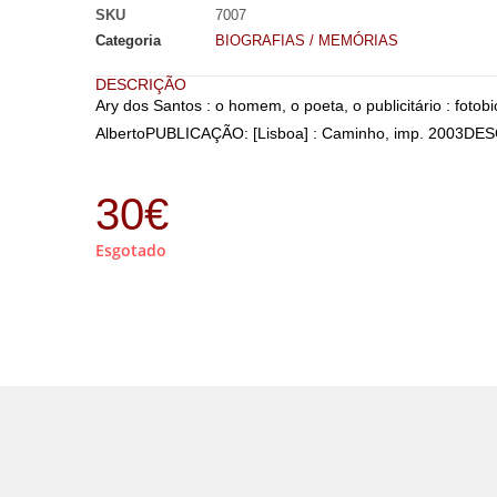
SKU
7007
Categoria
BIOGRAFIAS / MEMÓRIAS
DESCRIÇÃO
Ary dos Santos : o homem, o poeta, o publicitário : foto
AlbertoPUBLICAÇÃO: [Lisboa] : Caminho, imp. 2003DESCR.
30
€
Esgotado