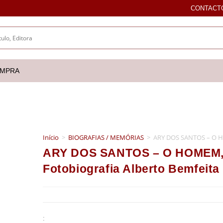
CONTACT
OMPRA
Início
>
BIOGRAFIAS / MEMÓRIAS
>
ARY DOS SANTOS – O HO
ARY DOS SANTOS – O HOMEM,
Fotobiografia Alberto Bemfeita
: