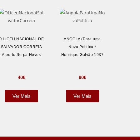
O LICEU NACIONAL DE
ANGOLA (Para uma
SALVADOR CORREIA
Nova Política *
Alberto Serpa Neves
Henrique Galvão 1937
40
€
90
€
Ver Mais
Ver Mais