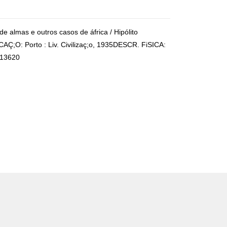
e almas e outros casos de áfrica / Hipólito
;O: Porto : Liv. Civilizaç;o, 1935DESCR. FiSICA:
 13620