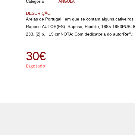
Categoria
ANGOLA
DESCRIÇÃO
Areias de Portugal : em que se contam alguns cativeiros d
Raposo AUTOR(ES): Raposo, Hipólito, 1885-1953PUBLICAÇ
233, [2] p. ; 19 cmNOTA: Com dedicatória do autorRefª.:
30
€
Esgotado