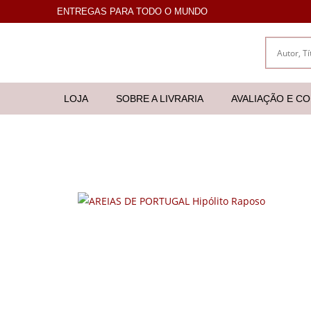
ENTREGAS PARA TODO O MUNDO
LOJA
SOBRE A LIVRARIA
AVALIAÇÃO E C