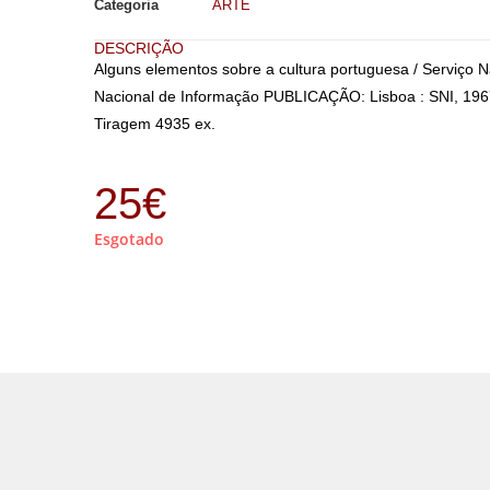
Categoria
ARTE
DESCRIÇÃO
Alguns elementos sobre a cultura portuguesa / Serviço 
Nacional de Informação PUBLICAÇÃO: Lisboa : SNI, 1967 
Tiragem 4935 ex.
25
€
Esgotado