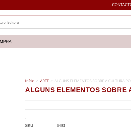
CONTACT
OMPRA
Início
>
ARTE
>
ALGUNS ELEMENTOS SOBRE A CULTURA P
ALGUNS ELEMENTOS SOBRE 
:
SKU
6493