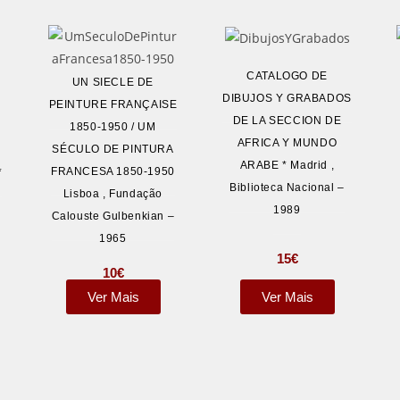
CATALOGO DE
UN SIECLE DE
DIBUJOS Y GRABADOS
PEINTURE FRANÇAISE
DE LA SECCION DE
1850-1950 / UM
AFRICA Y MUNDO
SÉCULO DE PINTURA
ARABE * Madrid ,
FRANCESA 1850-1950
*
Biblioteca Nacional –
Lisboa , Fundação
1989
Calouste Gulbenkian –
1965
15
€
10
€
Ver Mais
Ver Mais