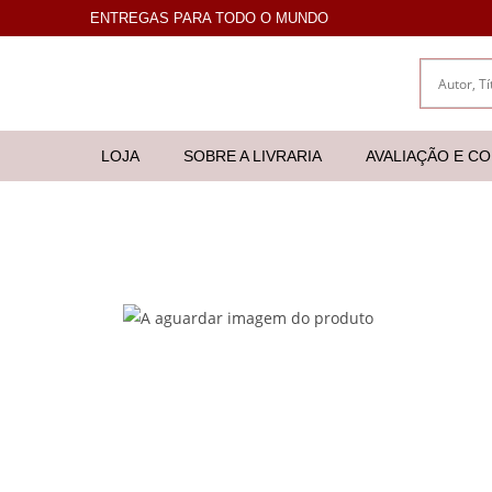
ENTREGAS PARA TODO O MUNDO
LOJA
SOBRE A LIVRARIA
AVALIAÇÃO E C