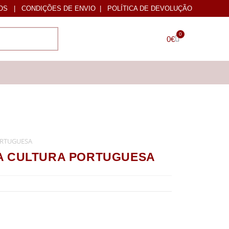
OS
|
CONDIÇÕES DE ENVIO
|
POLÍTICA DE DEVOLUÇÃO
0
0
€
ORTUGUESA
A CULTURA PORTUGUESA