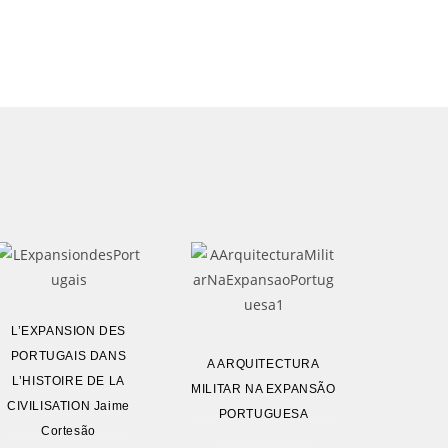
L’EXPANSION DES
PORTUGAIS DANS
A ARQUITECTURA
L’HISTOIRE DE LA
MILITAR NA EXPANSÃO
CIVILISATION Jaime
PORTUGUESA
Cortesão