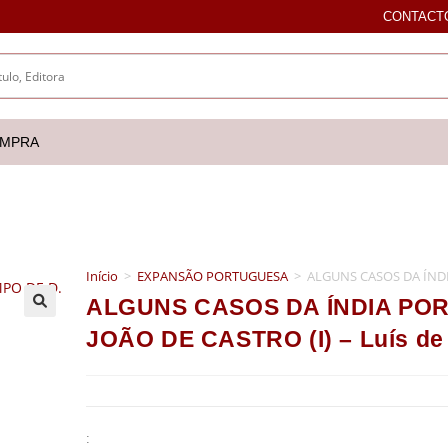
CONTACT
OMPRA
Início
>
EXPANSÃO PORTUGUESA
>
ALGUNS CASOS DA ÍNDI
ALGUNS CASOS DA ÍNDIA PO
🔍
JOÃO DE CASTRO (I) – Luís de
: