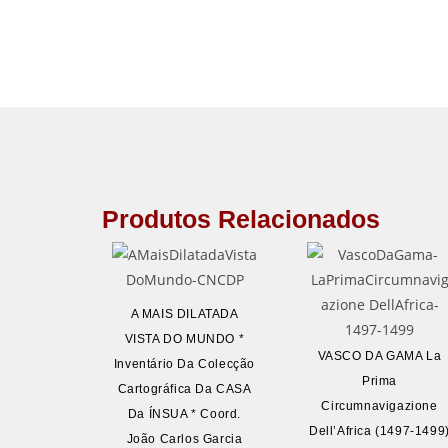
Produtos Relacionados
A MAIS DILATADA
VISTA DO MUNDO *
VASCO DA GAMA La
Inventário Da Colecção
Prima
Cartográfica Da CASA
Circumnavigazione
Da ÍNSUA * Coord.
Dell’Africa (1497-1499
João Carlos Garcia