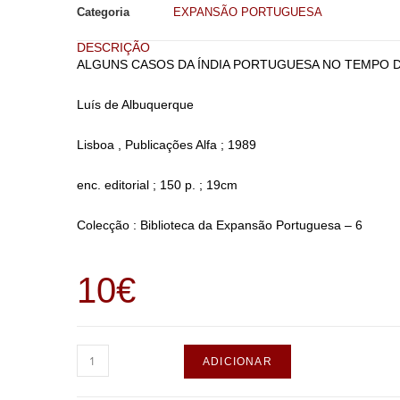
Categoria
EXPANSÃO PORTUGUESA
DESCRIÇÃO
ALGUNS CASOS DA ÍNDIA PORTUGUESA NO TEMPO DE
Luís de Albuquerque
Lisboa , Publicações Alfa ; 1989
enc. editorial ; 150 p. ; 19cm
Colecção : Biblioteca da Expansão Portuguesa – 6
10
€
ADICIONAR