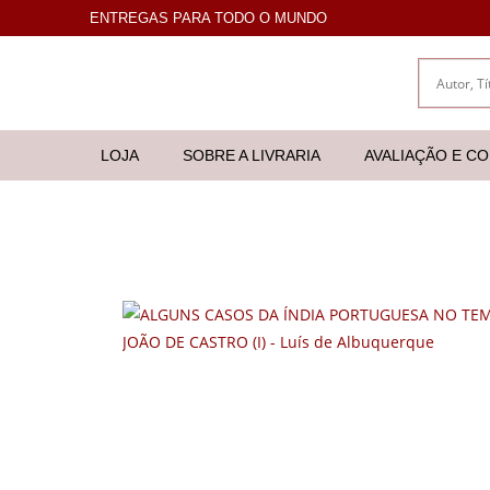
ENTREGAS PARA TODO O MUNDO
LOJA
SOBRE A LIVRARIA
AVALIAÇÃO E C