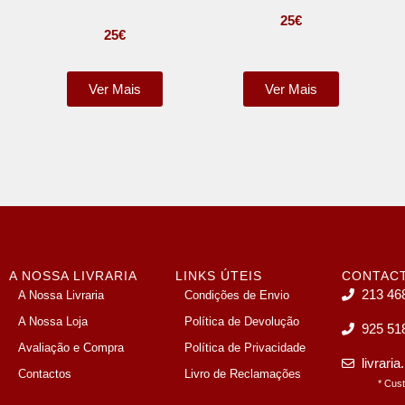
25
€
25
€
Ver Mais
Ver Mais
A NOSSA LIVRARIA
LINKS ÚTEIS
CONTAC
213 46
A Nossa Livraria
Condições de Envio
A Nossa Loja
Política de Devolução
925 51
Avaliação e Compra
Política de Privacidade
livrari
Contactos
Livro de Reclamações
* Cus