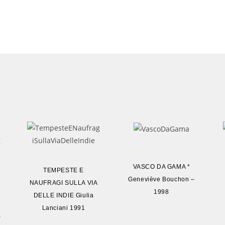
VASCO DA GAMA *
TEMPESTE E
Geneviève Bouchon –
NAUFRAGI SULLA VIA
1998
DELLE INDIE Giulia
Lanciani 1991
)