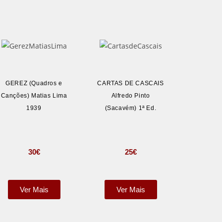
GEREZ (Quadros e
CARTAS DE CASCAIS
Canções) Matias Lima
Alfredo Pinto
1939
(Sacavém) 1ª Ed.
30
€
25
€
Ver Mais
Ver Mais