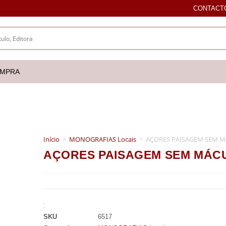
CONTACT
OMPRA
Início
>
MONOGRAFIAS Locais
>
AÇORES PAISAGEM SEM MÁ
AÇORES PAISAGEM SEM MÁCUL
:
SKU
6517