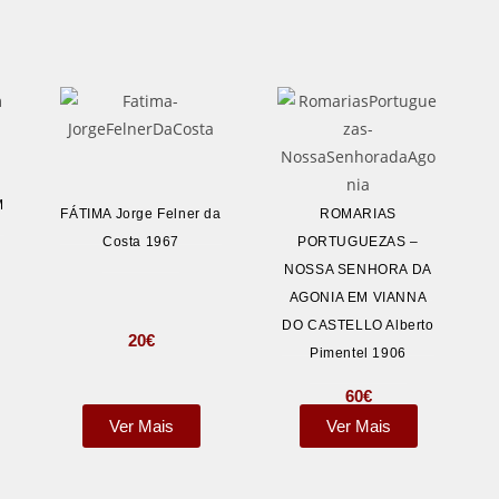
M
FÁTIMA Jorge Felner da
ROMARIAS
Costa 1967
PORTUGUEZAS –
NOSSA SENHORA DA
AGONIA EM VIANNA
DO CASTELLO Alberto
20
€
Pimentel 1906
60
€
Ver Mais
Ver Mais