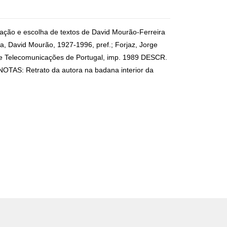
ação e escolha de textos de David Mourão-Ferreira
a, David Mourão, 1927-1996, pref.; Forjaz, Jorge
 e Telecomunicações de Portugal, imp. 1989 DESCR.
cm NOTAS: Retrato da autora na badana interior da