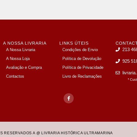
A NOSSA LIVRARIA
LINKS ÚTEIS
CONTAC
213 46
A Nossa Livraria
Condições de Envio
A Nossa Loja
Política de Devolução
925 51
Avaliação e Compra
Política de Privacidade
livrari
Contactos
Livro de Reclamações
* Cus
OS RESERVADOS A @ LIVRARIA HISTÓRICA ULTRAMARINA