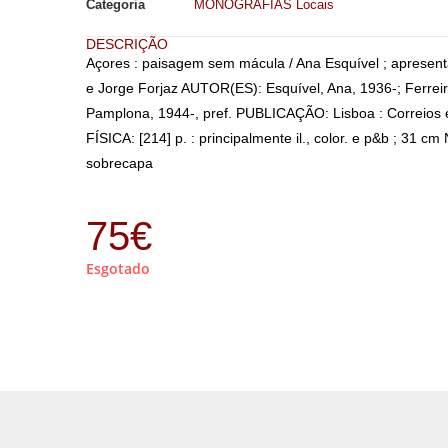
Categoria
MONOGRAFIAS Locais
DESCRIÇÃO
Açores : paisagem sem mácula / Ana Esquível ; apresent
e Jorge Forjaz AUTOR(ES): Esquível, Ana, 1936-; Ferreir
Pamplona, 1944-, pref. PUBLICAÇÃO: Lisboa : Correios
FÍSICA: [214] p. : principalmente il., color. e p&b ; 31 
sobrecapa
75
€
Esgotado