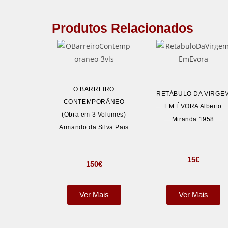
Produtos Relacionados
O BARREIRO
RETÁBULO DA VIRGE
CONTEMPORÂNEO
EM ÉVORA Alberto
(Obra em 3 Volumes)
Miranda 1958
Armando da Silva Pais
15
€
150
€
Ver Mais
Ver Mais