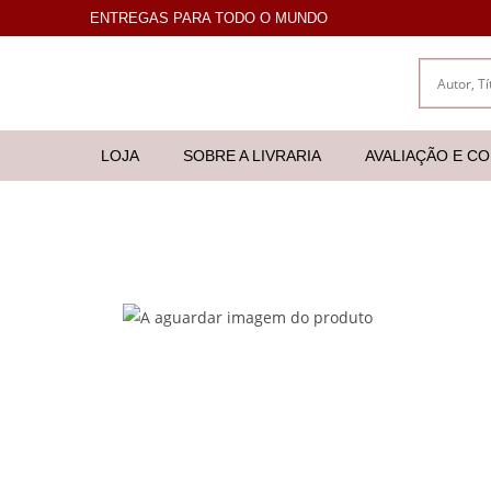
ENTREGAS PARA TODO O MUNDO
LOJA
SOBRE A LIVRARIA
AVALIAÇÃO E C