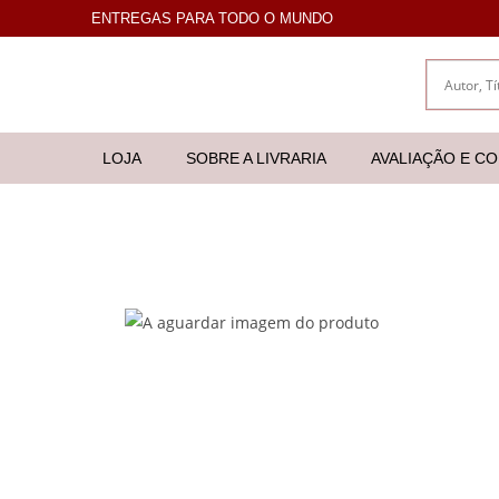
ENTREGAS PARA TODO O MUNDO
LOJA
SOBRE A LIVRARIA
AVALIAÇÃO E C