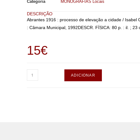
Categoria
MONOGRAFIAS Locais
DESCRIÇÃO
Abrantes 1916 : processo de elevação a cidade / Isab
: Câmara Municipal, 1992DESCR. FÍSICA: 80 p. : il. ; 23
15
€
ADICIONAR