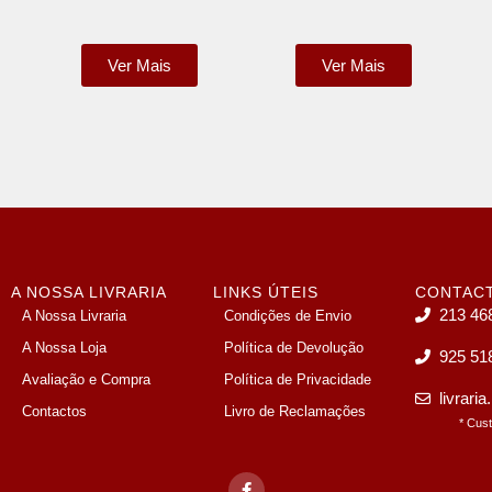
Ver Mais
Ver Mais
A NOSSA LIVRARIA
LINKS ÚTEIS
CONTAC
213 46
A Nossa Livraria
Condições de Envio
A Nossa Loja
Política de Devolução
925 51
Avaliação e Compra
Política de Privacidade
livrari
Contactos
Livro de Reclamações
* Cus