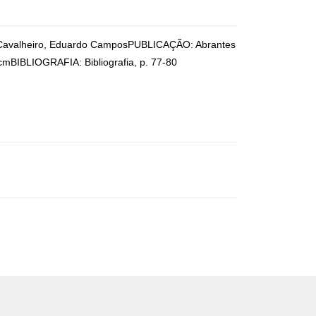
el Cavalheiro, Eduardo CamposPUBLICAÇÃO: Abrantes
 cmBIBLIOGRAFIA: Bibliografia, p. 77-80