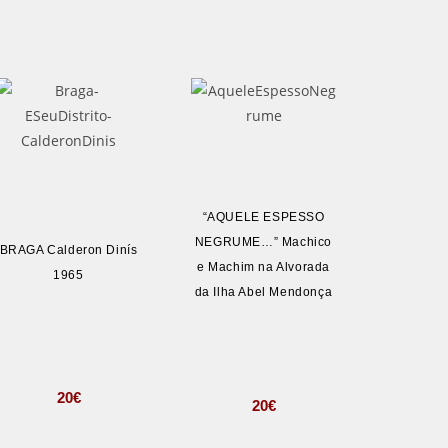
“AQUELE ESPESSO
NEGRUME…” Machico
BRAGA Calderon Dinís
e Machim na Alvorada
1965
da Ilha Abel Mendonça
20
€
20
€