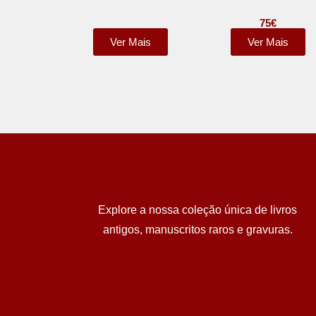
75
€
Ver Mais
Ver Mais
Explore a nossa coleção única de livros
antigos, manuscritos raros e gravuras.