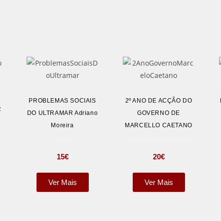
PROBLEMAS SOCIAIS
2º ANO DE ACÇÃO DO
R
DO ULTRAMAR Adriano
GOVERNO DE
Moreira
MARCELLO CAETANO
15
€
20
€
Ver Mais
Ver Mais