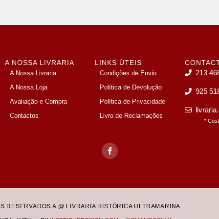
A NOSSA LIVRARIA
LINKS ÚTEIS
CONTAC
213 46
A Nossa Livraria
Condições de Envio
A Nossa Loja
Política de Devolução
925 51
Avaliação e Compra
Política de Privacidade
livrari
Contactos
Livro de Reclamações
* Cus
OS RESERVADOS A @ LIVRARIA HISTÓRICA ULTRAMARINA