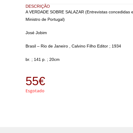
DESCRIÇÃO
A VERDADE SOBRE SALAZAR (Entrevistas concedidas em P
Ministro de Portugal)
José Jobim
Brasil – Rio de Janeiro , Calvino Filho Editor ; 1934
br. ; 141 p. ; 20cm
55
€
Esgotado