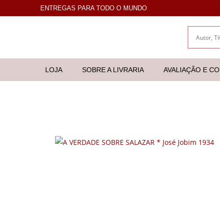
ENTREGAS PARA TODO O MUNDO
LOJA
SOBRE A LIVRARIA
AVALIAÇÃO E C