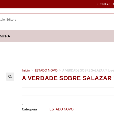
CONTACT
OMPRA
Início
>
ESTADO NOVO
>
A VERDADE SOBRE SALAZAR * José
A VERDADE SOBRE SALAZAR * 
🔍
:
Categoria
ESTADO NOVO