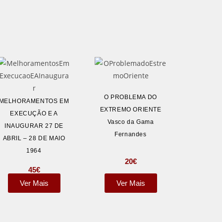
O PROBLEMA DO
MELHORAMENTOS EM
EXTREMO ORIENTE
EXECUÇÃO E A
Vasco da Gama
INAUGURAR 27 DE
Fernandes
ABRIL – 28 DE MAIO
1964
20
€
45
€
Ver Mais
Ver Mais