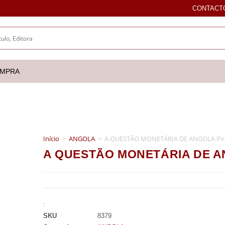
CONTACT
OMPRA
Início
>
ANGOLA
>
A QUESTÃO MONETÁRIA DE ANGOLA Pire
A QUESTÃO MONETÁRIA DE ANG
:
SKU
8379