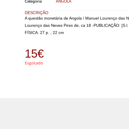
Categoria
ANGOLA
DESCRIÇÃO
A questão monetária de Angola / Manuel Lourenço das 
Lourenço das Neves Pires de, ca 18 -PUBLICAÇÃO: [S.l. 
FÍSICA: 27 p. ; 22 cm
15
€
Esgotado