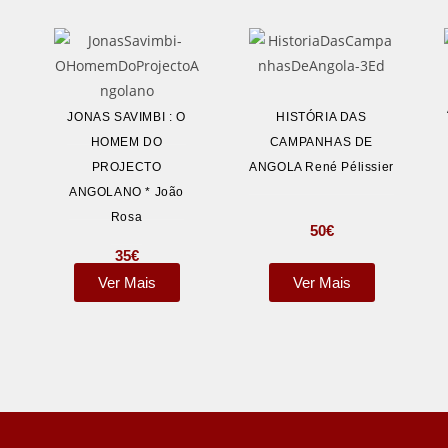
JONAS SAVIMBI : O
HISTÓRIA DAS
HOMEM DO
CAMPANHAS DE
PROJECTO
ANGOLA René Pélissier
ANGOLANO * João
Rosa
50
€
35
€
Ver Mais
Ver Mais