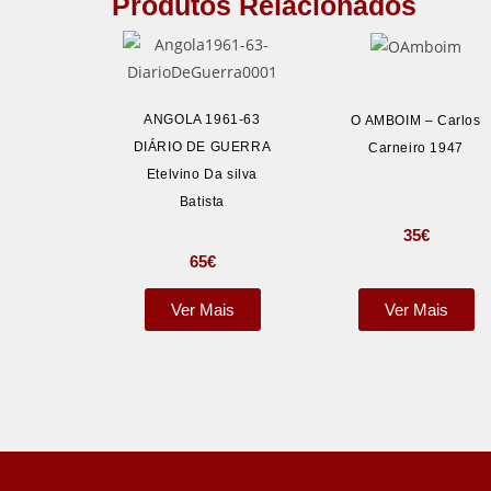
Produtos Relacionados
ANGOLA 1961-63
O AMBOIM – Carlos
DIÁRIO DE GUERRA
Carneiro 1947
Etelvino Da silva
Batista
35
€
65
€
Ver Mais
Ver Mais