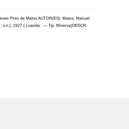
Neves Pires de Matos AUTOR(ES): Matos, Manuel
: s.n.], 1927 ( Loanda : — Tip. Minerva)DESCR.