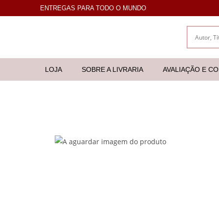
ENTREGAS PARA TODO O MUNDO
LOJA
SOBRE A LIVRARIA
AVALIAÇÃO E C