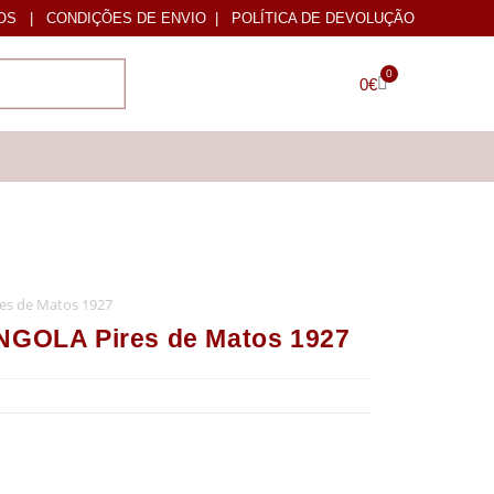
OS
|
CONDIÇÕES DE ENVIO
|
POLÍTICA DE DEVOLUÇÃO
0
0
€
s de Matos 1927
OLA Pires de Matos 1927