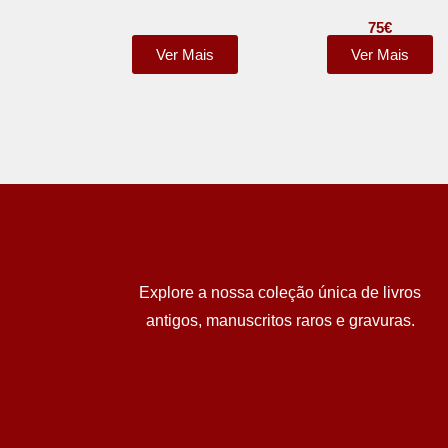
75
€
Ver Mais
Ver Mais
Explore a nossa coleção única de livros
antigos, manuscritos raros e gravuras.