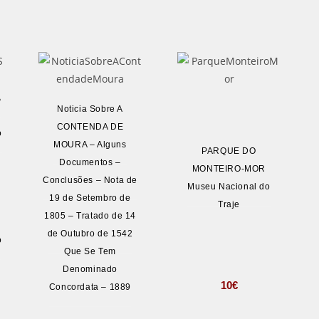
A
Noticia Sobre A
CONTENDA DE
o
MOURA – Alguns
PARQUE DO
Documentos –
MONTEIRO-MOR
Conclusões – Nota de
Museu Nacional do
19 de Setembro de
Traje
1805 – Tratado de 14
de Outubro de 1542
o
Que Se Tem
Denominado
10
€
Concordata – 1889