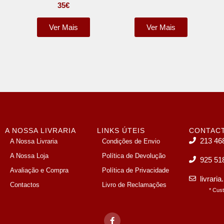
35
€
Ver Mais
Ver Mais
A NOSSA LIVRARIA
LINKS ÚTEIS
CONTAC
213 46
A Nossa Livraria
Condições de Envio
A Nossa Loja
Política de Devolução
925 51
Avaliação e Compra
Política de Privacidade
livrari
Contactos
Livro de Reclamações
* Cus