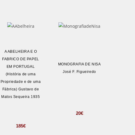
A ABELHEIRA E O
FABRICO DE PAPEL
MONOGRAFIA DE NISA
EM PORTUGAL
José F. Figueiredo
(História de uma
Propriedade e de uma
Fábrica) Gustavo de
Matos Sequeira 1935
20
€
185
€