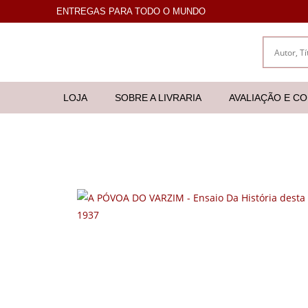
ENTREGAS PARA TODO O MUNDO
LOJA
SOBRE A LIVRARIA
AVALIAÇÃO E C