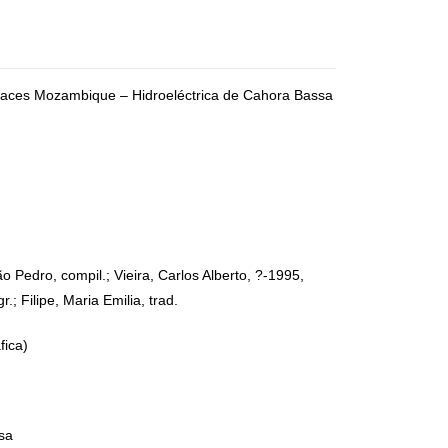
aces Mozambique – Hidroeléctrica de Cahora Bassa
Pedro, compil.; Vieira, Carlos Alberto, ?-1995,
r.; Filipe, Maria Emilia, trad.
fica)
sa