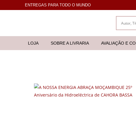
ENTREGAS PARA TODO O MUNDO
LOJA
SOBRE A LIVRARIA
AVALIAÇÃO E C