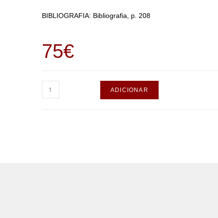
BIBLIOGRAFIA: Bibliografia, p. 208
75
€
ADICIONAR