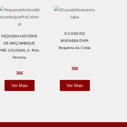
O CASO DO
PEQUENA HISTÓRIA
MUENEMUTAPA
DE MOÇAMBIQUE
Nogueira da Costa
PRÉ-COLONIAL A. Rita-
Ferreira
35
€
35
€
Ver Mais
Ver Mais