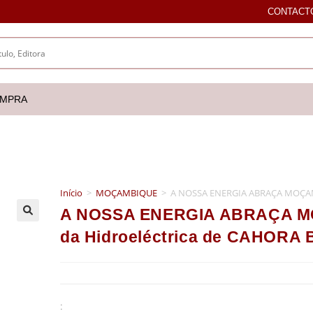
CONTACT
OMPRA
Início
>
MOÇAMBIQUE
>
A NOSSA ENERGIA ABRAÇA MOÇAMBI
A NOSSA ENERGIA ABRAÇA MO
🔍
da Hidroeléctrica de CAHORA
: