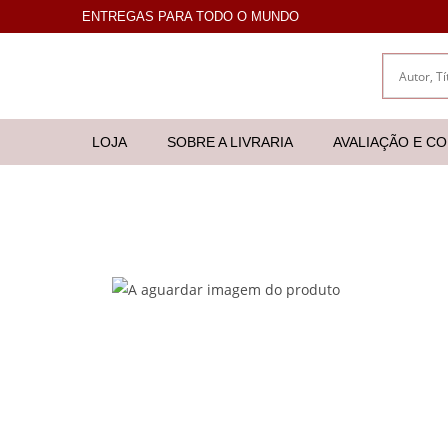
ENTREGAS PARA TODO O MUNDO
LOJA
SOBRE A LIVRARIA
AVALIAÇÃO E C