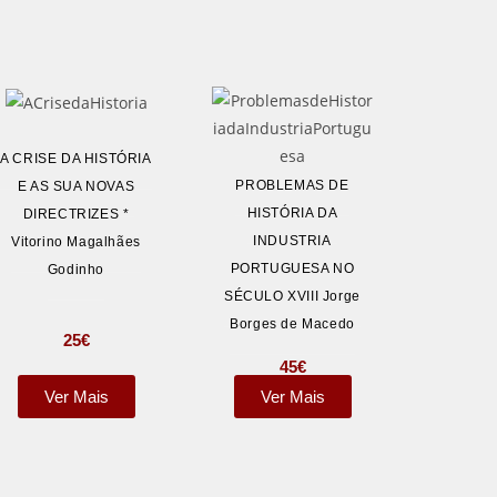
A CRISE DA HISTÓRIA
PROBLEMAS DE
E AS SUA NOVAS
HISTÓRIA DA
DIRECTRIZES *
INDUSTRIA
Vitorino Magalhães
PORTUGUESA NO
Godinho
SÉCULO XVIII Jorge
Borges de Macedo
25
€
45
€
Ver Mais
Ver Mais