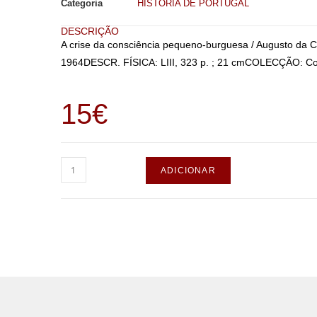
Categoria
HISTÓRIA DE PORTUGAL
DESCRIÇÃO
A crise da consciência pequeno-burguesa / Augusto da C
1964DESCR. FÍSICA: LIII, 323 p. ; 21 cmCOLECÇÃO: Colec
15
€
ADICIONAR