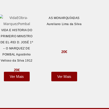
AS MONARQUÍADAS
Aureliano Lima da Silva
VIDA E HISTORIA DO
PRIMEIRO MINISTRO
DE EL-REI D. JOSÉ 1º
– O MARQUEZ DE
20
€
POMBAL Agostinho
Velloso da Silva 1912
20
€
Ver Mais
Ver Mais