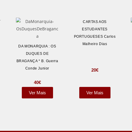
CARTAS AOS
ESTUDANTES
PORTUGUESES Carlos
Malheiro Dias
DA MONARQUIA : OS
DUQUES DE
BRAGANÇA * B. Guerra
Conde Junior
20
€
40
€
Ver Mais
Ver Mais