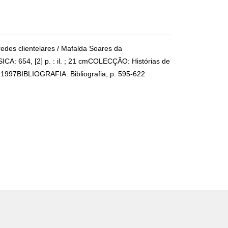
redes clientelares / Mafalda Soares da
: 654, [2] p. : il. ; 21 cmCOLECÇÃO: Histórias de
a, 1997BIBLIOGRAFIA: Bibliografia, p. 595-622