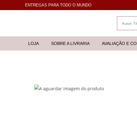
ENTREGAS PARA TODO O MUNDO
LOJA
SOBRE A LIVRARIA
AVALIAÇÃO E C