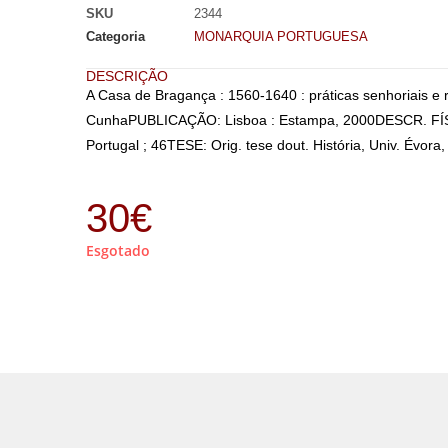
SKU
2344
Categoria
MONARQUIA PORTUGUESA
DESCRIÇÃO
A Casa de Bragança : 1560-1640 : práticas senhoriais e 
CunhaPUBLICAÇÃO: Lisboa : Estampa, 2000DESCR. FÍSICA
Portugal ; 46TESE: Orig. tese dout. História, Univ. Évor
30
€
Esgotado