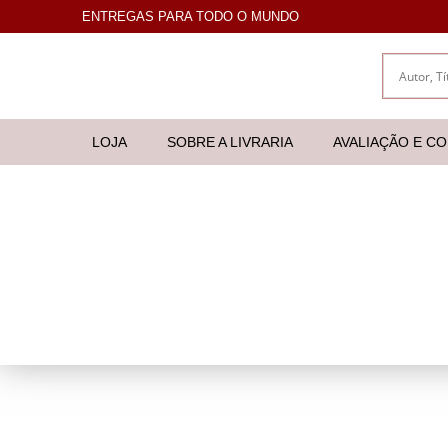
ENTREGAS PARA TODO O MUNDO
LOJA
SOBRE A LIVRARIA
AVALIAÇÃO E C