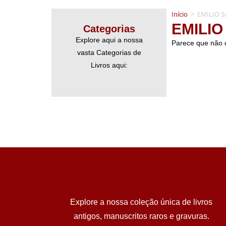
Início
>
EMILIO S
EMILIO
Categorias
Explore aqui a nossa
Parece que não 
vasta Categorias de
Livros aqui:
Explore a nossa coleção única de livros
antigos, manuscritos raros e gravuras.