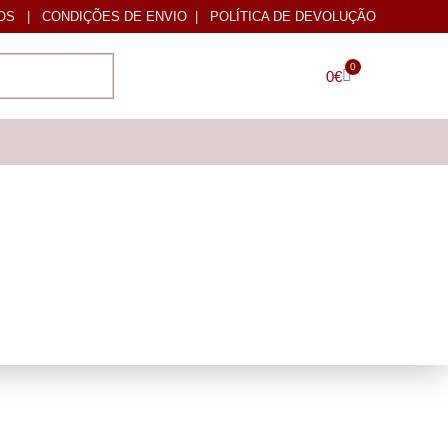
OS
|
CONDIÇÕES DE ENVIO
|
POLÍTICA DE DEVOLUÇÃO
0
0
€